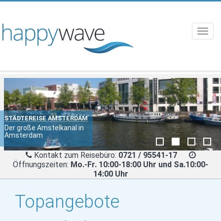
Toggl
navig
STÄDTEREISE AMSTERDAM
Der große Amstelkanal in
Amsterdam
Kontakt zum Reisebüro:
0721 / 95541-17
Öffnungszeiten:
Mo.-Fr. 10:00-18:00 Uhr und Sa.10:00-
14:00 Uhr
Topangebote